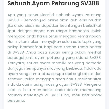
Dicari
Sebuah Ayam Petarung SV388
di
Sebuah
Apa yang Harus Dicari di Sebuah Ayam Petarung
Ayam
SV388 – Bermain judi online akan jauh lebih mudah
Petarung
jika anda bisa mendapatkan keuntungan berkali kali
SV388
lipat dengan cepat dan tanpa hambatan. Itulah
mengapa anda harus terus mengasa kemampuan.
Hari ini, kami akan menyajikan salah satu topik yang
paling bermanfaat bagi para teman tema bettor
di SV388. Anda pasti sudah sering bukan melihat
berbagai jenis ayam petarung yang ada di SV388.
Ternyata, setiap ayam memiliki ras yang berbeda
dan juga mempunyai sifat yang berbeda. Tidak ada
ayam yang sama atau serupa dari segi ciri ciri dan
sifatnya. Itulah mengapa anda harus melihat sifat
individu dari masing masing ayam SV388. Mengenal
sifat ini bisa membantu anda dalam memasang
taruhan berikutnya di SV388 lho, mari kita simak
bersama.