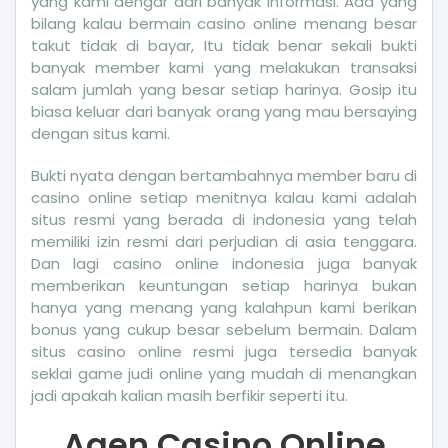
yang kami dengar dari banyak informasi. Ada yang
bilang kalau bermain casino online menang besar
takut tidak di bayar, Itu tidak benar sekali bukti
banyak member kami yang melakukan transaksi
salam jumlah yang besar setiap harinya. Gosip itu
biasa keluar dari banyak orang yang mau bersaying
dengan situs kami.
Bukti nyata dengan bertambahnya member baru di
casino online setiap menitnya kalau kami adalah
situs resmi yang berada di indonesia yang telah
memiliki izin resmi dari perjudian di asia tenggara.
Dan lagi casino online indonesia juga banyak
memberikan keuntungan setiap harinya bukan
hanya yang menang yang kalahpun kami berikan
bonus yang cukup besar sebelum bermain. Dalam
situs casino online resmi juga tersedia banyak
seklai game judi online yang mudah di menangkan
jadi apakah kalian masih berfikir seperti itu.
Agen Casino Online