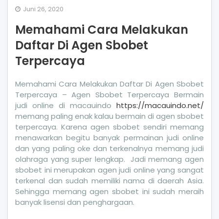
Memahami
Juni 26, 2020
Cara
Memahami Cara Melakukan
Melakukan
Daftar
Daftar Di Agen Sbobet
Di
Terpercaya
Agen
Sbobet
Memahami Cara Melakukan Daftar Di Agen Sbobet
Terpercaya
Terpercaya – Agen Sbobet Terpercaya Bermain
judi online di macauindo
https://macauindo.net/
memang paling enak kalau bermain di agen sbobet
terpercaya. Karena agen sbobet sendiri memang
menawarkan begitu banyak permainan judi online
dan yang paling oke dan terkenalnya memang judi
olahraga yang super lengkap. Jadi memang agen
sbobet ini merupakan agen judi online yang sangat
terkenal dan sudah memiliki nama di daerah Asia.
Sehingga memang agen sbobet ini sudah meraih
banyak lisensi dan penghargaan.