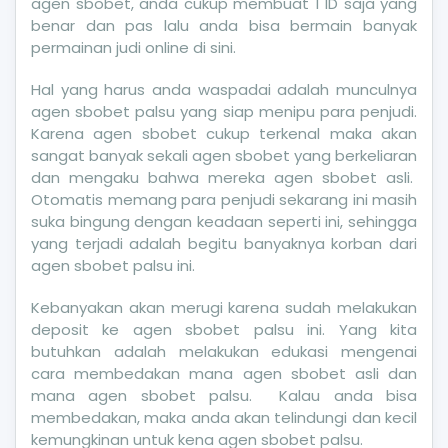
agen sbobet, anda cukup membuat 1 ID saja yang
benar dan pas lalu anda bisa bermain banyak
permainan judi online di sini.
Hal yang harus anda waspadai adalah munculnya
agen sbobet palsu yang siap menipu para penjudi.
Karena agen sbobet cukup terkenal maka akan
sangat banyak sekali agen sbobet yang berkeliaran
dan mengaku bahwa mereka agen sbobet asli.
Otomatis memang para penjudi sekarang ini masih
suka bingung dengan keadaan seperti ini, sehingga
yang terjadi adalah begitu banyaknya korban dari
agen sbobet palsu ini.
Kebanyakan akan merugi karena sudah melakukan
deposit ke agen sbobet palsu ini. Yang kita
butuhkan adalah melakukan edukasi mengenai
cara membedakan mana agen sbobet asli dan
mana agen sbobet palsu. Kalau anda bisa
membedakan, maka anda akan telindungi dan kecil
kemungkinan untuk kena agen sbobet palsu.