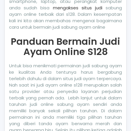
smartphone, laptop, atau perangkat komputer
anda sudah bisa
mengakses situs judi
sabung
ayam online terbaik dari s128. Dalam kesempatan
kali ini kita akan membahas mengenai bagaimana
cara untuk bermain judi sabung ayam online
Panduan Bermain Judi
Ayam Online S128
Untuk bisa menikmati permainan judi sabung ayam
ke kualitas Anda tentunya harus bergabung
terlebih dahulu di dalam situs judi ayam terpercaya.
Nah saat ini judi ayam online s128 merupakan salah
satu provider atau penyedia layanan perjudian
terbaik yang pernah ada. Lebih lanjut untuk dalam
taruhan judi online sabung ayam sendiri anda
memiliki banyak sekali pilihan taruhan. Di dalam
permainan ini anda memiliki tiga pilihan taruhan
yang diberi tanda ayam berwarna merah dan
ayam berwarna biru. Selain itu pilihan ketiga adalah