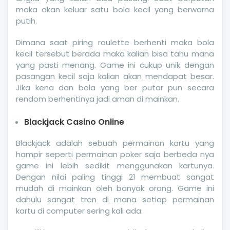
maka akan keluar satu bola kecil yang berwarna
putih.
Dimana saat piring roulette berhenti maka bola
kecil tersebut berada maka kalian bisa tahu mana
yang pasti menang. Game ini cukup unik dengan
pasangan kecil saja kalian akan mendapat besar.
Jika kena dan bola yang ber putar pun secara
rendom berhentinya jadi aman di mainkan.
Blackjack Casino Online
Blackjack adalah sebuah permainan kartu yang
hampir seperti permainan poker saja berbeda nya
game ini lebih sedikit menggunakan kartunya.
Dengan nilai paling tinggi 21 membuat sangat
mudah di mainkan oleh banyak orang. Game ini
dahulu sangat tren di mana setiap permainan
kartu di computer sering kali ada.