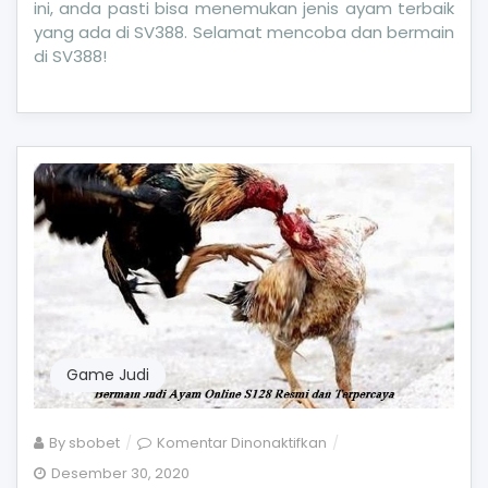
ini, anda pasti bisa menemukan jenis ayam terbaik
yang ada di SV388. Selamat mencoba dan bermain
di SV388!
Game Judi
pada
By
sbobet
Komentar Dinonaktifkan
Bermain
Desember 30, 2020