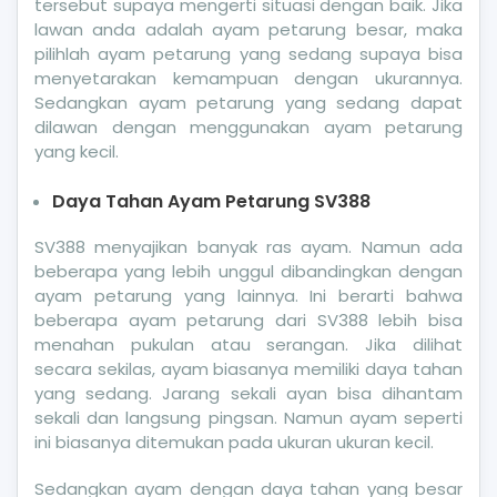
tersebut supaya mengerti situasi dengan baik. Jika
lawan anda adalah ayam petarung besar, maka
pilihlah ayam petarung yang sedang supaya bisa
menyetarakan kemampuan dengan ukurannya.
Sedangkan ayam petarung yang sedang dapat
dilawan dengan menggunakan ayam petarung
yang kecil.
Daya Tahan Ayam Petarung SV388
SV388 menyajikan banyak ras ayam. Namun ada
beberapa yang lebih unggul dibandingkan dengan
ayam petarung yang lainnya. Ini berarti bahwa
beberapa ayam petarung dari SV388 lebih bisa
menahan pukulan atau serangan. Jika dilihat
secara sekilas, ayam biasanya memiliki daya tahan
yang sedang. Jarang sekali ayan bisa dihantam
sekali dan langsung pingsan. Namun ayam seperti
ini biasanya ditemukan pada ukuran ukuran kecil.
Sedangkan ayam dengan daya tahan yang besar