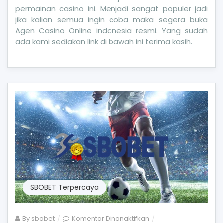
permainan casino ini. Menjadi sangat populer jadi
jika kalian semua ingin coba maka segera buka
Agen Casino Online indonesia resmi. Yang sudah
ada kami sediakan link di bawah ini terima kasih.
SBOBET Terpercaya
pada
By
sbobet
Komentar Dinonaktifkan