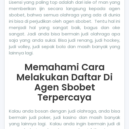
Lisensi yang paling top adalah dari isle of man yang
memberikan ijin secara langsung kepada agen
sbobet, bahwa semua olahraga yang ada di dunia
ini bisa di perjudikan oleh agen sbobet. Tentu hal ini
menjadi hal yang sangat baik, bagus dan oke
sangat. Jadi anda bisa bermain judi olahraga apa
saja yang anda sukai. Bisa judi renang, judi hockey,
judi volley, judi sepak bola dan masih banyak yang
lainnya lagi.
Memahami Cara
Melakukan Daftar Di
Agen Sbobet
Terpercaya
Kalau anda bosan dengan judi olahraga, anda bisa
bermain judi poker, judi kasino dan masih banyak
yang lainnya lagi. Kalau anda ingin bermain judi di